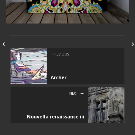
PREVIOUS
Archer
NEXT
Nouvella renaissance iii